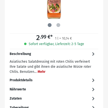
2
.99 €*
1 l = 10,14 €
Sofort verfügbar, Lieferzeit: 2-5 Tage
Beschreibung
Asiatisches Salatdressing mit roten Chilis verfeinert
Ihre Salate und gibt ihnen die asiatische Würze roter
Chilis. Benutzen…
Mehr
Produktdetails
Nährwerte
Zutaten
Zubereitung