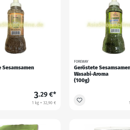
FOREWAY
e Sesamsamen
Geröstete Sesamsamen
Wasabi-Aroma
(100g)
3
.29 €*
1 kg = 32,90 €