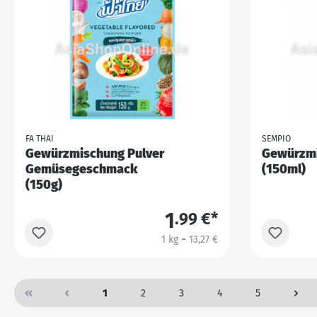
FA THAI
SEMPIO
Gewürzmischung Pulver
Gewürzm
Gemüsegeschmack
(150ml)
(150g)
1
.99 €*
1 kg = 13,27 €
1
2
3
4
5