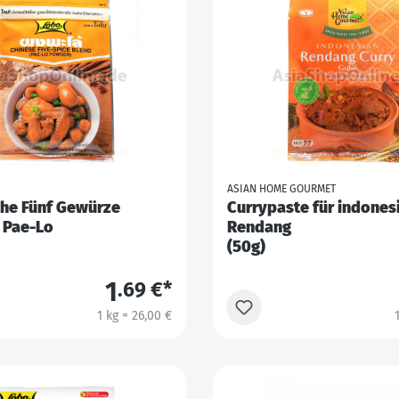
ASIAN HOME GOURMET
che Fünf Gewürze
Currypaste für indones
 Pae-Lo
Rendang
(50g)
1
.69 €*
1 kg = 26,00 €