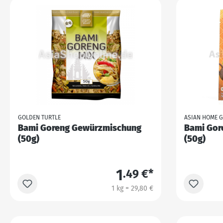
GOLDEN TURTLE
ASIAN HOME 
Bami Goreng Gewürzmischung
Bami Gor
(50g)
(50g)
1
.49 €*
1 kg = 29,80 €