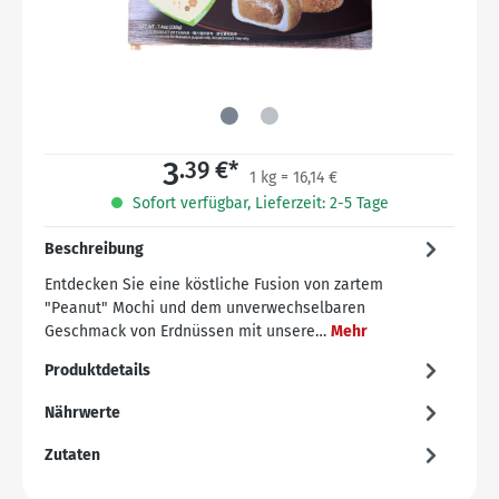
3
.39 €*
1 kg = 16,14 €
Sofort verfügbar, Lieferzeit: 2-5 Tage
Beschreibung
Entdecken Sie eine köstliche Fusion von zartem
"Peanut" Mochi und dem unverwechselbaren
Geschmack von Erdnüssen mit unsere…
Mehr
Produktdetails
Nährwerte
Zutaten